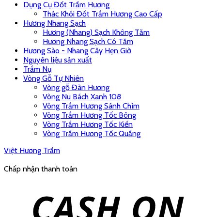
Dụng Cụ Đốt Trầm Hương
Thác Khói Đốt Trầm Hương Cao Cấp
Hương Nhang Sạch
Hương (Nhang) Sạch Không Tăm
Hương Nhang Sạch Có Tăm
Hương Sào - Nhang Cây Hẹn Giờ
Nguyên liệu sản xuất
Trầm Nụ
Vòng Gỗ Tự Nhiên
Vòng gỗ Đàn Hương
Vòng Nu Bách Xanh 108
Vòng Trầm Hương Sánh Chìm
Vòng Trầm Hương Tốc Bông
Vòng Trầm Hương Tốc Kiến
Vòng Trầm Hương Tốc Quầng
Việt Hương Trầm
Chấp nhận thanh toán