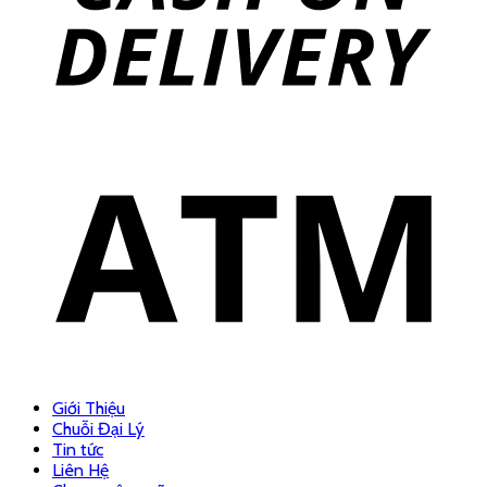
Giới Thiệu
Chuỗi Đại Lý
Tin tức
Liên Hệ