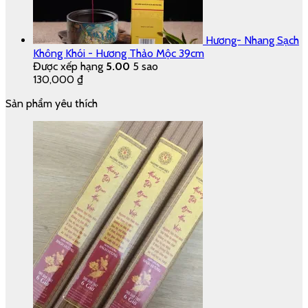
Hương- Nhang Sạch
Không Khói - Hương Thảo Mộc 39cm
Được xếp hạng
5.00
5 sao
130,000
₫
Sản phẩm yêu thích