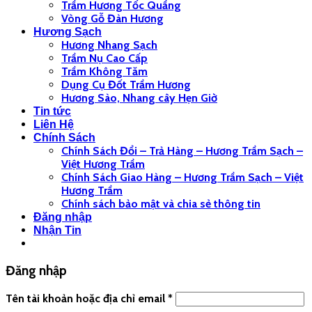
Trầm Hương Tốc Quầng
Vòng Gỗ Đàn Hương
Hương Sạch
Hương Nhang Sạch
Trầm Nụ Cao Cấp
Trầm Không Tăm
Dụng Cụ Đốt Trầm Hương
Hương Sào, Nhang cây Hẹn Giờ
Tin tức
Liên Hệ
Chính Sách
Chính Sách Đổi – Trả Hàng – Hương Trầm Sạch –
Việt Hương Trầm
Chính Sách Giao Hàng – Hương Trầm Sạch – Việt
Hương Trầm
Chính sách bảo mật và chia sẻ thông tin
Đăng nhập
Nhận Tin
Đăng nhập
Tên tài khoản hoặc địa chỉ email
*