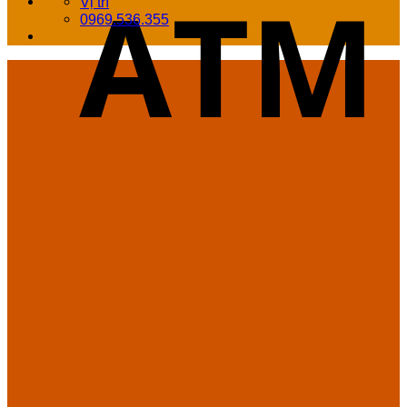
Vị trí
0969.536.355