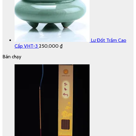
Lư Đốt Trầm Cao
Cấp VHT-3
250,000
₫
Bán chạy