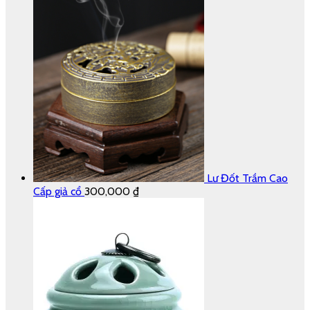
Lư Đốt Trầm Cao
Cấp giả cổ
300,000
₫