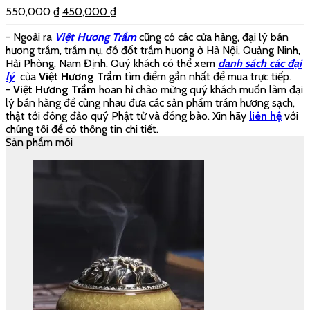
550,000
₫
450,000
₫
- Ngoài ra
Việt Hương Trầm
cũng có các cửa hàng, đại lý bán
hương trầm, trầm nụ, đồ đốt trầm hương ở Hà Nội, Quảng Ninh,
Hải Phòng, Nam Định. Quý khách có thể xem
danh sách các đại
lý
của
Việt Hương Trầm
tìm điểm gần nhất để mua trực tiếp.
-
Việt Hương Trầm
hoan hỉ chào mừng quý khách muốn làm đại
lý bán hàng để cùng nhau đưa các sản phẩm trầm hương sạch,
thật tới đông đảo quý Phật tử và đồng bào. Xin hãy
liên hệ
với
chúng tôi để có thông tin chi tiết.
Sản phẩm mới