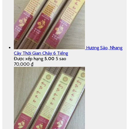
Hương Sào, Nhang
Cây Thời Gian Cháy 6 Tiếng
Được xếp hạng
5.00
5 sao
70,000
₫