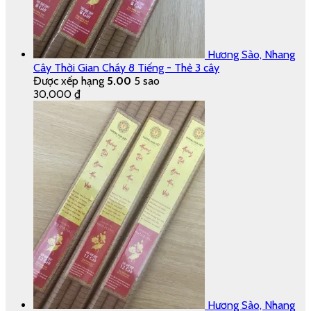
Hương Sào, Nhang
Cây Thời Gian Cháy 8 Tiếng - Thẻ 3 cây
Được xếp hạng
5.00
5 sao
30,000
₫
Hương Sào, Nhang