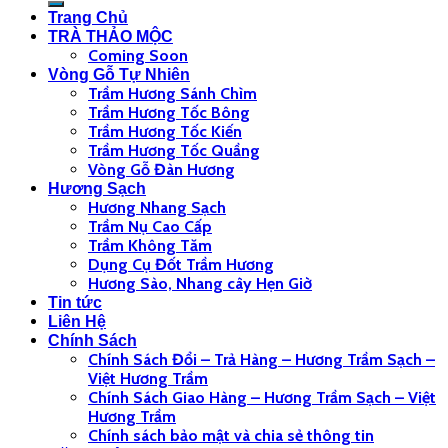
Trang Chủ
TRÀ THẢO MỘC
Coming Soon
Vòng Gỗ Tự Nhiên
Trầm Hương Sánh Chìm
Trầm Hương Tốc Bông
Trầm Hương Tốc Kiến
Trầm Hương Tốc Quầng
Vòng Gỗ Đàn Hương
Hương Sạch
Hương Nhang Sạch
Trầm Nụ Cao Cấp
Trầm Không Tăm
Dụng Cụ Đốt Trầm Hương
Hương Sào, Nhang cây Hẹn Giờ
Tin tức
Liên Hệ
Chính Sách
Chính Sách Đổi – Trả Hàng – Hương Trầm Sạch –
Việt Hương Trầm
Chính Sách Giao Hàng – Hương Trầm Sạch – Việt
Hương Trầm
Chính sách bảo mật và chia sẻ thông tin