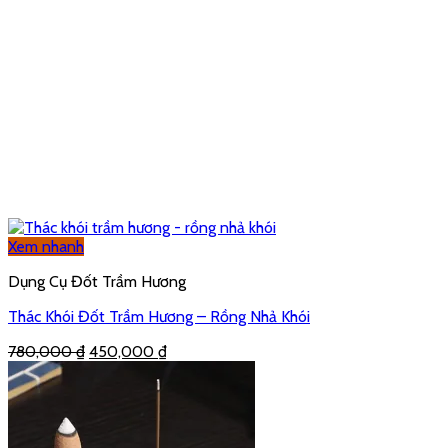
Xem nhanh
Dụng Cụ Đốt Trầm Hương
Thác Khói Đốt Trầm Hương – Rồng Nhả Khói
780,000
₫
450,000
₫