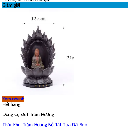
Giảm giá!
Xem nhanh
Hết hàng
Dụng Cụ Đốt Trầm Hương
Thác Khói Trầm Hương Bồ Tát Tọa Đài Sen