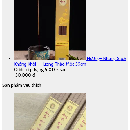
Hương- Nhang Sạch
Không Khói - Hương Thảo Mộc 39cm
Được xếp hạng
5.00
5 sao
130,000
₫
Sản phẩm yêu thích