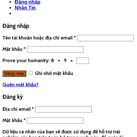
Đăng nhập
Nhận Tin
Đăng nhập
Tên tài khoản hoặc địa chỉ email
*
Mật khẩu
*
Prove your humanity:
8 + 9 =
Ghi nhớ mật khẩu
Quên mật khẩu?
Đăng ký
Địa chỉ email
*
Mật khẩu
*
Dữ liệu cá nhân của bạn sẽ được sử dụng để hỗ trợ trải