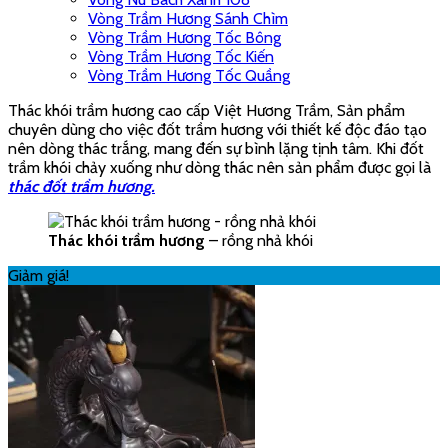
Vòng Trầm Hương Sánh Chìm
Vòng Trầm Hương Tốc Bông
Vòng Trầm Hương Tốc Kiến
Vòng Trầm Hương Tốc Quầng
Thác khói trầm hương cao cấp Việt Hương Trầm, Sản phẩm
chuyên dùng cho việc đốt trầm hương với thiết kế độc đáo tạo
nên dòng thác trắng, mang đến sự bình lặng tịnh tâm. Khi đốt
trầm khói chảy xuống như dòng thác nên sản phẩm được gọi là
thác đốt trầm hương.
Thác khói trầm hương
– rồng nhả khói
Giảm giá!