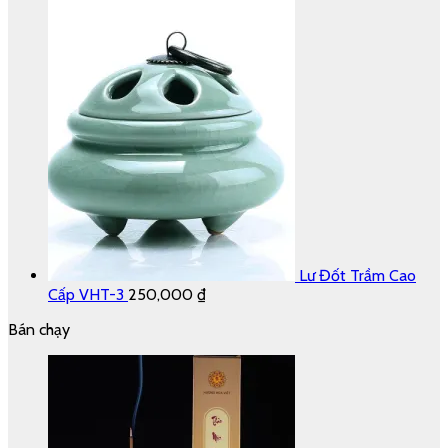
Lư Đốt Trầm Cao
Cấp VHT-3
250,000
₫
Bán chạy