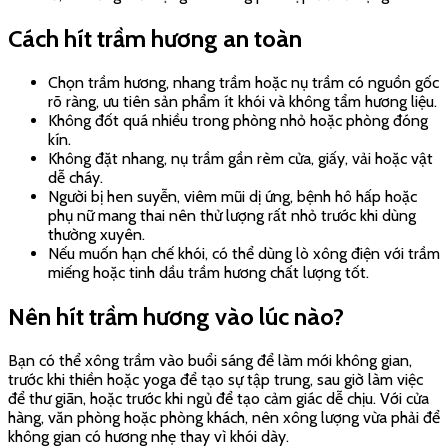
Cách hít trầm hương an toàn
Chọn trầm hương, nhang trầm hoặc nụ trầm có nguồn gốc
rõ ràng, ưu tiên sản phẩm ít khói và không tẩm hương liệu.
Không đốt quá nhiều trong phòng nhỏ hoặc phòng đóng
kín.
Không đặt nhang, nụ trầm gần rèm cửa, giấy, vải hoặc vật
dễ cháy.
Người bị hen suyễn, viêm mũi dị ứng, bệnh hô hấp hoặc
phụ nữ mang thai nên thử lượng rất nhỏ trước khi dùng
thường xuyên.
Nếu muốn hạn chế khói, có thể dùng lò xông điện với trầm
miếng hoặc tinh dầu trầm hương chất lượng tốt.
Nên hít trầm hương vào lúc nào?
Bạn có thể xông trầm vào buổi sáng để làm mới không gian,
trước khi thiền hoặc yoga để tạo sự tập trung, sau giờ làm việc
để thư giãn, hoặc trước khi ngủ để tạo cảm giác dễ chịu. Với cửa
hàng, văn phòng hoặc phòng khách, nên xông lượng vừa phải để
không gian có hương nhẹ thay vì khói dày.