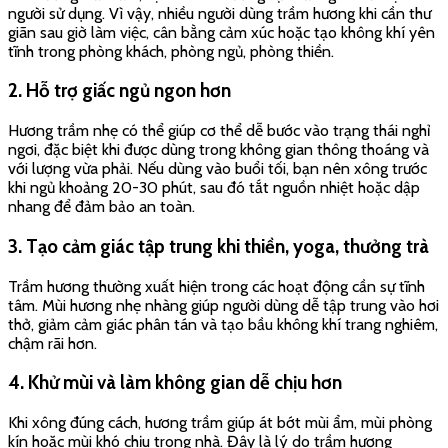
người sử dụng. Vì vậy, nhiều người dùng trầm hương khi cần thư
giãn sau giờ làm việc, cân bằng cảm xúc hoặc tạo không khí yên
tĩnh trong phòng khách, phòng ngủ, phòng thiền.
2. Hỗ trợ giấc ngủ ngon hơn
Hương trầm nhẹ có thể giúp cơ thể dễ bước vào trạng thái nghỉ
ngơi, đặc biệt khi được dùng trong không gian thông thoáng và
với lượng vừa phải. Nếu dùng vào buổi tối, bạn nên xông trước
khi ngủ khoảng 20-30 phút, sau đó tắt nguồn nhiệt hoặc dập
nhang để đảm bảo an toàn.
3. Tạo cảm giác tập trung khi thiền, yoga, thưởng trà
Trầm hương thường xuất hiện trong các hoạt động cần sự tĩnh
tâm. Mùi hương nhẹ nhàng giúp người dùng dễ tập trung vào hơi
thở, giảm cảm giác phân tán và tạo bầu không khí trang nghiêm,
chậm rãi hơn.
4. Khử mùi và làm không gian dễ chịu hơn
Khi xông đúng cách, hương trầm giúp át bớt mùi ẩm, mùi phòng
kín hoặc mùi khó chịu trong nhà. Đây là lý do trầm hương