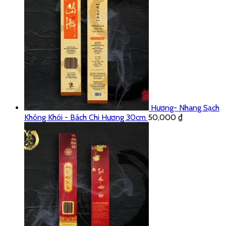
Hương- Nhang Sạch
Không Khói - Bách Chi Hương 30cm
50,000
₫