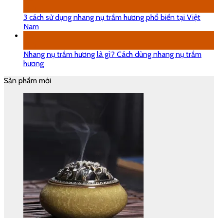
Th5
3 cách sử dụng nhang nụ trầm hương phổ biến tại Việt
Nam
08
Th5
Nhang nụ trầm hương là gì? Cách dùng nhang nụ trầm
hương
Sản phẩm mới