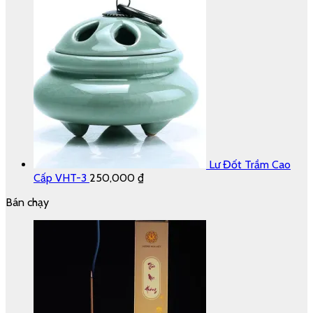
Lư Đốt Trầm Cao
Cấp VHT-3
250,000
₫
Bán chạy