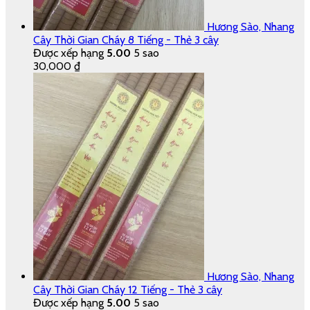
Hương Sào, Nhang
Cây Thời Gian Cháy 8 Tiếng - Thẻ 3 cây
Được xếp hạng
5.00
5 sao
30,000
₫
Hương Sào, Nhang
Cây Thời Gian Cháy 12 Tiếng - Thẻ 3 cây
Được xếp hạng
5.00
5 sao