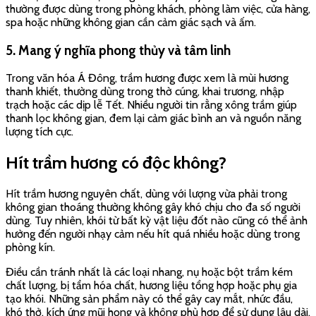
thường được dùng trong phòng khách, phòng làm việc, cửa hàng,
spa hoặc những không gian cần cảm giác sạch và ấm.
5. Mang ý nghĩa phong thủy và tâm linh
Trong văn hóa Á Đông, trầm hương được xem là mùi hương
thanh khiết, thường dùng trong thờ cúng, khai trương, nhập
trạch hoặc các dịp lễ Tết. Nhiều người tin rằng xông trầm giúp
thanh lọc không gian, đem lại cảm giác bình an và nguồn năng
lượng tích cực.
Hít trầm hương có độc không?
Hít trầm hương nguyên chất, dùng với lượng vừa phải trong
không gian thoáng thường không gây khó chịu cho đa số người
dùng. Tuy nhiên, khói từ bất kỳ vật liệu đốt nào cũng có thể ảnh
hưởng đến người nhạy cảm nếu hít quá nhiều hoặc dùng trong
phòng kín.
Điều cần tránh nhất là các loại nhang, nụ hoặc bột trầm kém
chất lượng, bị tẩm hóa chất, hương liệu tổng hợp hoặc phụ gia
tạo khói. Những sản phẩm này có thể gây cay mắt, nhức đầu,
khó thở, kích ứng mũi họng và không phù hợp để sử dụng lâu dài.