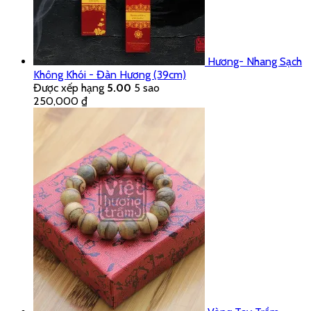
Hương- Nhang Sạch
Không Khói - Đàn Hương (39cm)
Được xếp hạng
5.00
5 sao
250,000
₫