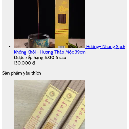
Hương- Nhang Sạch
Không Khói - Hương Thảo Mộc 39cm
Được xếp hạng
5.00
5 sao
130,000
₫
Sản phẩm yêu thích