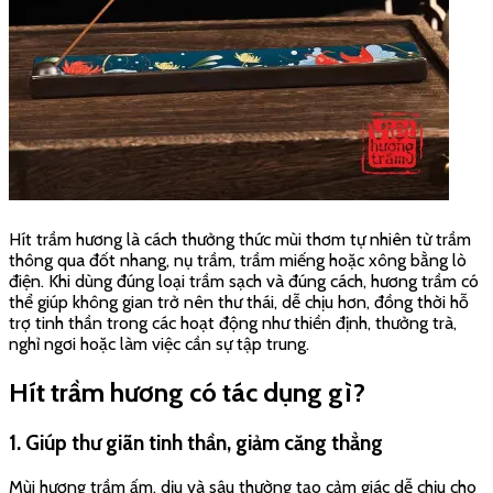
Hít trầm hương là cách thưởng thức mùi thơm tự nhiên từ trầm
thông qua đốt nhang, nụ trầm, trầm miếng hoặc xông bằng lò
điện. Khi dùng đúng loại trầm sạch và đúng cách, hương trầm có
thể giúp không gian trở nên thư thái, dễ chịu hơn, đồng thời hỗ
trợ tinh thần trong các hoạt động như thiền định, thưởng trà,
nghỉ ngơi hoặc làm việc cần sự tập trung.
Hít trầm hương có tác dụng gì?
1. Giúp thư giãn tinh thần, giảm căng thẳng
Mùi hương trầm ấm, dịu và sâu thường tạo cảm giác dễ chịu cho