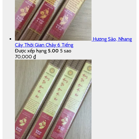
Hương Sào, Nhang
Cây Thời Gian Cháy 6 Tiếng
Được xếp hạng
5.00
5 sao
70,000
₫