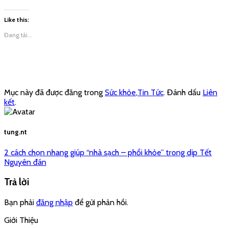
Like this:
Đang tải...
Mục này đã được đăng trong
Sức khỏe
,
Tin Tức
. Đánh dấu
Liên
kết
.
tung.nt
2 cách chọn nhang giúp “nhà sạch – phổi khỏe” trong dịp Tết
Nguyên đán
Trả lời
Bạn phải
đăng nhập
để gửi phản hồi.
Giới Thiệu