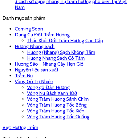
3 cách sử dụng nhang nụ trầm hương phổ biến tại Việt
Nam
Danh mục sản phẩm
Coming Soon
Dụng Cụ Đốt Trầm Hương
Thác Khói Đốt Trầm Hương Cao Cấp
Hương Nhang Sạch
Hương (Nhang) Sạch Không Tăm
Hương Nhang Sạch Có Tăm
Hương Sào - Nhang Cây Hẹn Giờ
Nguyên liệu sản xuất
Trầm Nụ
Vòng Gỗ Tự Nhiên
Vòng gỗ Đàn Hương
Vòng Nu Bách Xanh 108
Vòng Trầm Hương Sánh Chìm
Vòng Trầm Hương Tốc Bông
Vòng Trầm Hương Tốc Kiến
Vòng Trầm Hương Tốc Quầng
Việt Hương Trầm