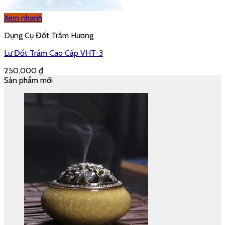
Xem nhanh
Dụng Cụ Đốt Trầm Hương
Lư Đốt Trầm Cao Cấp VHT-3
250,000
₫
Sản phẩm mới