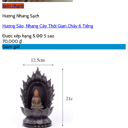
Xem nhanh
Hương Nhang Sạch
Hương Sào, Nhang Cây Thời Gian Cháy 6 Tiếng
Được xếp hạng
5.00
5 sao
70,000
₫
Giảm giá!