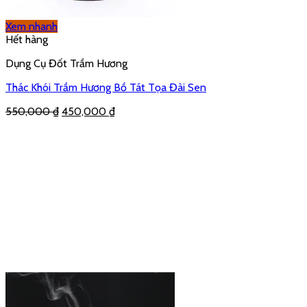
Xem nhanh
Hết hàng
Dụng Cụ Đốt Trầm Hương
Thác Khói Trầm Hương Bồ Tát Tọa Đài Sen
550,000
₫
450,000
₫