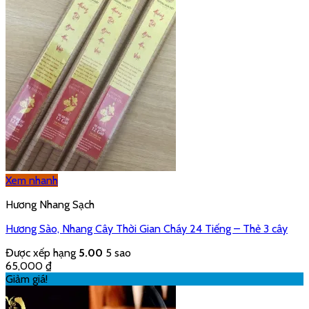
Xem nhanh
Hương Nhang Sạch
Hương Sào, Nhang Cây Thời Gian Cháy 24 Tiếng – Thẻ 3 cây
Được xếp hạng
5.00
5 sao
65,000
₫
Giảm giá!