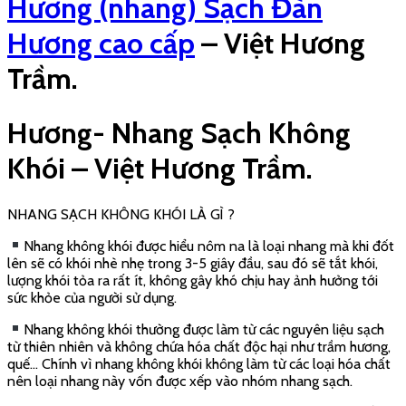
Hương (nhang) Sạch Đàn
Hương cao cấp
–
Việt Hương
Trầm.
Hương- Nhang Sạch Không
Khói –
Việt Hương Trầm.
NHANG SẠCH KHÔNG KHÓI LÀ GÌ ?
Nhang không khói được hiểu nôm na là loại nhang mà khi đốt
lên sẽ có khói nhè nhẹ trong 3-5 giây đầu, sau đó sẽ tắt khói,
lượng khói tỏa ra rất ít, không gây khó chịu hay ảnh hưởng tới
sức khỏe của người sử dụng.
Nhang không khói thường được làm từ các nguyên liệu sạch
từ thiên nhiên và không chứa hóa chất độc hại như trầm hương,
quế… Chính vì nhang không khói không làm từ các loại hóa chất
nên loại nhang này vốn được xếp vào nhóm nhang sạch.