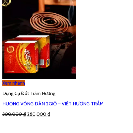
Xem nhanh
Dụng Cụ Đốt Trầm Hương
HƯƠNG VÒNG ĐÀN 2GIỜ – VIỆT HƯƠNG TRẦM
300,000
₫
280,000
₫