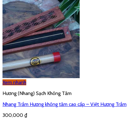
Xem nhanh
Hương (Nhang) Sạch Không Tăm
Nhang Trầm Hương không tăm cao cấp – Việt Hương Trầm
300,000
₫