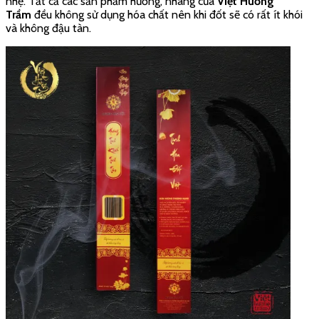
nhẹ. Tất cả các sản phẩm hương, nhang của
Việt Hương
Trầm
đều không sử dụng hóa chất nên khi đốt sẽ có rất ít khói
và không đậu tàn.