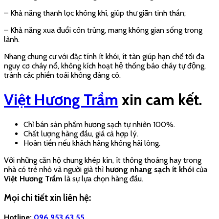
– Khả năng thanh lọc không khí, giúp thư giãn tinh thần;
– Khả năng xua đuổi côn trùng, mang không gian sống trong
lành.
Nhang chung cư với đặc tính ít khói, ít tàn giúp hạn chế tối đa
nguy cơ cháy nổ, không kích hoạt hệ thống báo cháy tự động,
tránh các phiền toái không đáng có.
Việt Hương Trầm
xin cam kết.
Chỉ bán sản phẩm hương sạch tự nhiên 100%.
Chất lượng hàng đầu, giá cả hợp lý.
Hoàn tiền nếu khách hàng không hài lòng.
Với những căn hộ chung khép kín, ít thông thoáng hay trong
nhà có trẻ nhỏ và người già thì
hương nhang sạch ít khói
của
Việt Hương Trầm
là sự lựa chọn hàng đầu.
Mọi chi tiết xin liên hệ:
Hotline:
096 953 63 55