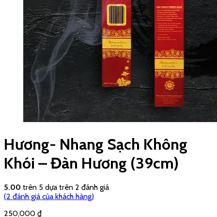
Hương- Nhang Sạch Không
Khói – Đàn Hương (39cm)
5.00
trên 5 dựa trên
2
đánh giá
(
2
đánh giá của khách hàng)
250,000
₫