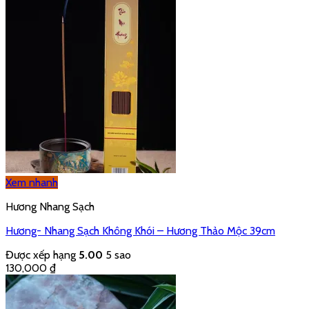
Xem nhanh
Hương Nhang Sạch
Hương- Nhang Sạch Không Khói – Hương Thảo Mộc 39cm
Được xếp hạng
5.00
5 sao
130,000
₫