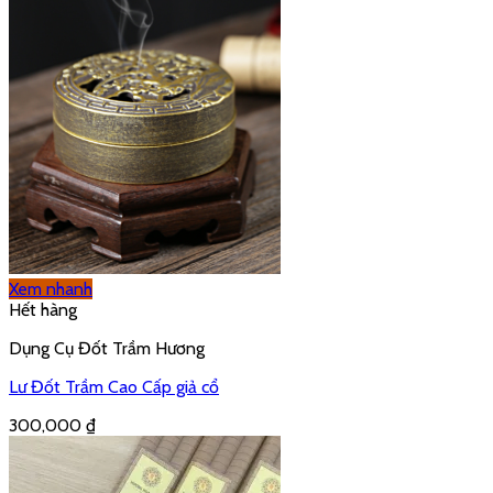
Xem nhanh
Hết hàng
Dụng Cụ Đốt Trầm Hương
Lư Đốt Trầm Cao Cấp giả cổ
300,000
₫