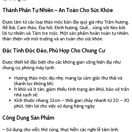
Thành Phần Tự Nhiên – An Toàn Cho Sức Khỏe
Được làm từ các loại thảo mộc bản địa quý giá như Trầm hương,
Rễ Bái, Cam thảo, Đại hồi, Đinh hương, Quế,… cùng với Keo bời
lời tự nhiên và Tăm tre mộc. Một sản phẩm hoàn toàn tự nhiên,
thân thiện với môi trường và an toàn cho sức khỏe.
Đặc Tính Độc Đáo, Phù Hợp Cho Chung Cư
Được thiết kế đặc biệt cho các không gian sống hiện đại như
chung cư, phòng máy lạnh:
Hương thảo mộc dịu nhẹ, mang lại cảm giác thư thái và
thanh lọc không khí;
Ít khói và ít tàn, giảm thiểu tình trạng ám khói, bảo vệ trần
nhà sạch sẽ;
Kích thước nhang 32cm – thời gian cháy nhanh từ 20 – 30
phút, tiện lợi cho việc sử dụng hàng ngày.
Công Dụng Sản Phẩm
– Sử dụng cho việc thờ cúng, thực hiện các nghi lễ tâm linh;