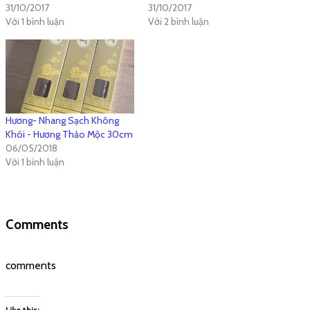
Đang tải...
Sản phẩm tương tự