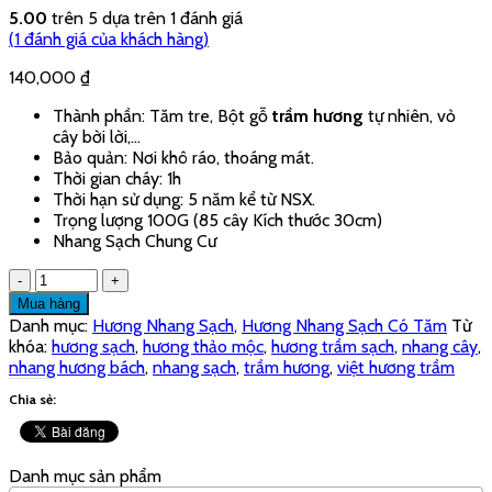
Sản phẩm
Trầm nụ thơm cao
cấp (NT01) - Hương Trầm Sạch Việt Hương Trầm
200,000
₫