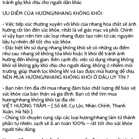
vỏ cây bời lời,… kết hợp với tỷ lệ nhất định đem lại mùi hương
dịu nhẹ. Tất cả các sản phẩm hương, nhang của
Việt Hương
Trầm
đều không sử dụng hóa chất nên khi đốt sẽ có rất ít khói
và không đậu tàn.