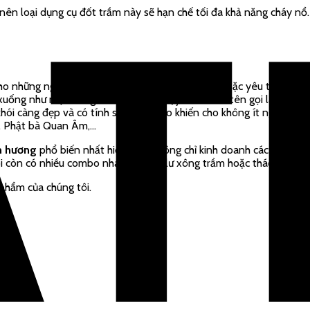
ên loại dụng cụ đốt trầm này sẽ hạn chế tối đa khả năng cháy nổ. N
 những người chơi trầm hương chuyên nghiệp hoặc yêu thích vẻ đẹp
 xuống như một dòng thác. Chính vì vậy mà nó có tên gọi là thác k
hói càng đẹp và có tính sáng tạo cao khiến cho không ít người ưa 
ặc, Phật bà Quan Âm,…
m hương
phổ biến nhất hiện nay. Không chỉ kinh doanh các mặt hàn
 còn có nhiều combo nhang nụ với lư xông trầm hoặc thác khói siê
hẩm của chúng tôi.