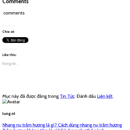
Comments
comments
Chia sẻ:
Like this:
Đang tải...
Mục này đã được đăng trong
Tin Tức
. Đánh dấu
Liên kết
.
tung.nt
Nhang nụ trầm hương là gì? Cách dùng nhang nụ trầm hương