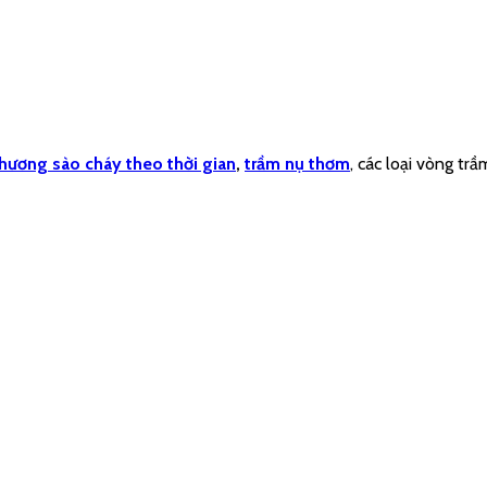
hương sào cháy theo thời gian
,
trầm nụ thơm
, các loại vòng tr